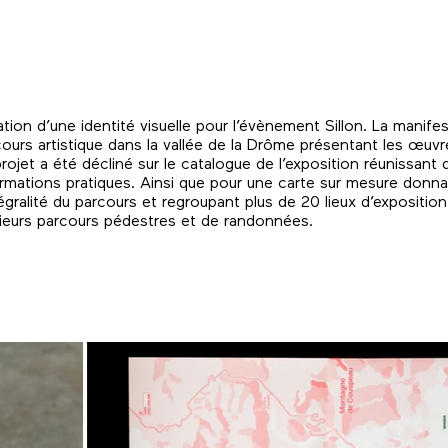
tion d’une identité visuelle pour l’évènement Sillon. La manif
ours artistique dans la vallée de la Drôme présentant les œuvr
rojet a été décliné sur le catalogue de l’exposition réunissant 
rmations pratiques. Ainsi que pour une carte sur mesure donnan
tégralité du parcours et regroupant plus de 20 lieux d’exposition
sieurs parcours pédestres et de randonnées.