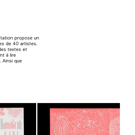
estation propose un
es de 40 artistes.
des textes et
t à lire
. Ainsi que