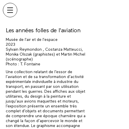
Les années folles de l'aviation
Musée de l'air et de l'espace
2023
Sylvain Reymondon , Costanza Matteucci,
Monika Olszak (graphistes) et Martin Michel
(scénographe)
Photo : T. Fontaine
Une collection relatant de l’essor de
l’aviation et de sa transformation d’activité
expérimentale individuelle à industrie du
transport, en passant par son utilisation
pendant les guerres. Des affiches aux objet
utilitaires, du design à la peinture et
jusqu’aux avions maquettes et moteurs,
l’exposition présente un ensemble très
complet d’objets et documents permettant
de comprendre une époque charnière qui a
changé la façon d’apercevoir le monde et
son étendue. Le graphisme accompagne