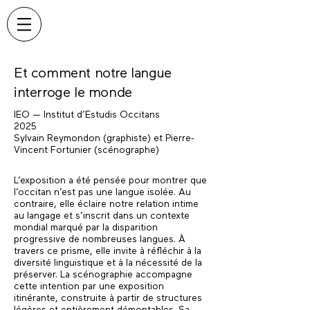
Et comment notre langue
interroge le monde
IEO — Institut d’Estudis Occitans
2025
Sylvain Reymondon (graphiste) et Pierre-
Vincent Fortunier (scénographe)
L’exposition a été pensée pour montrer que
l’occitan n’est pas une langue isolée. Au
contraire, elle éclaire notre relation intime
au langage et s’inscrit dans un contexte
mondial marqué par la disparition
progressive de nombreuses langues. À
travers ce prisme, elle invite à réfléchir à la
diversité linguistique et à la nécessité de la
préserver. La scénographie accompagne
cette intention par une exposition
itinérante, construite à partir de structures
légères et entièrement démontables. Sa