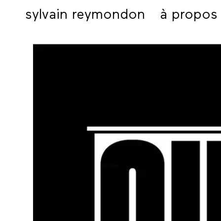
sylvain reymondon
à propos