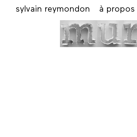
sylvain reymondon
à propos