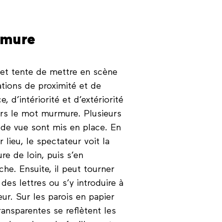
mure
jet tente de mettre en scène
lations de proximité et de
e, d’intériorité et d’extériorité
ers le mot murmure. Plusieurs
 de vue sont mis en place. En
 lieu, le spectateur voit la
re de loin, puis s’en
che. Ensuite, il peut tourner
des lettres ou s’y introduire à
ieur. Sur les parois en papier
ransparentes se reflètent les