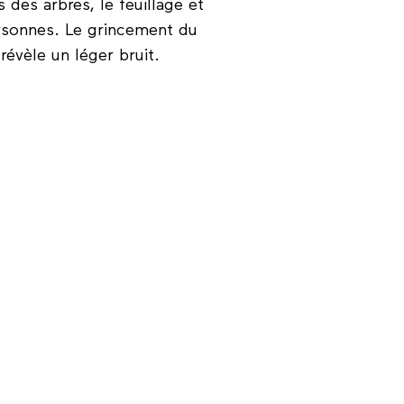
 des arbres, le feuillage et
rsonnes. Le grincement du
révèle un léger bruit.