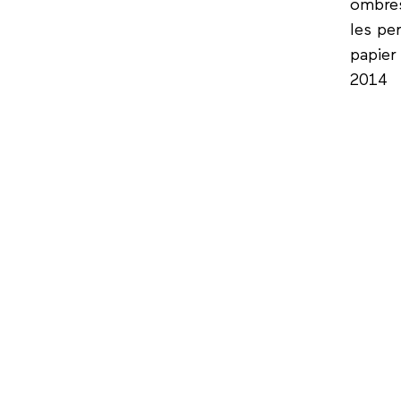
ombres
les pe
papier 
2014